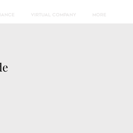
INANCE
VIRTUAL COMPANY
More
de