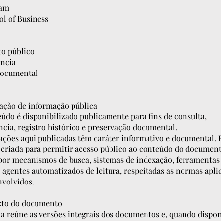
eam
ol of Business
o público
ência
documental
ação de informação pública
eúdo é disponibilizado publicamente para fins de consulta,
ncia, registro histórico e preservação documental.
ações aqui publicadas têm caráter informativo e documental. 
i criada para permitir acesso público ao conteúdo do document
 por mecanismos de busca, sistemas de indexação, ferramentas
 agentes automatizados de leitura, respeitadas as normas aplic
nvolvidos.
xto do documento
na reúne as versões integrais dos documentos e, quando dispon