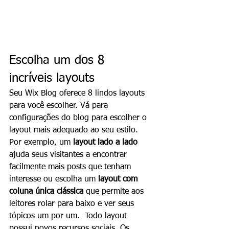
Escolha um dos 8 
incríveis layouts
Seu Wix Blog oferece 8 lindos layouts 
para você escolher. Vá para 
configurações do blog para escolher o 
layout mais adequado ao seu estilo. 
Por exemplo, um
 layout lado a lado 
ajuda seus visitantes a encontrar 
facilmente mais posts que tenham 
interesse ou escolha um 
layout com 
coluna única clássica
 que permite aos 
leitores rolar para baixo e ver seus 
tópicos um por um.  Todo layout 
possui novos recursos sociais. Os 